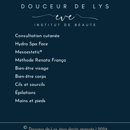
Consultation cutanée
Hydra Spa Face
Mesoestetic®
Méthode Renata França
Bien-être visage
Bien-être corps
Cils et sourcils
Épilations
Mains et pieds
Douceur de Lys, tous droits réservés | 2024