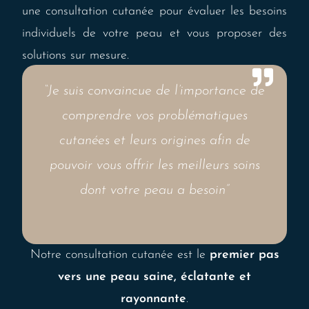
une consultation cutanée pour évaluer les besoins
individuels de votre peau et vous proposer des
solutions sur mesure.
“Je suis convaincue de l’importance de
comprendre vos problématiques
cutanées et leurs origines afin de
pouvoir vous offrir les meilleurs soins
dont votre peau a besoin”
Notre consultation cutanée est le
premier pas
vers une peau saine, éclatante et
rayonnante
.