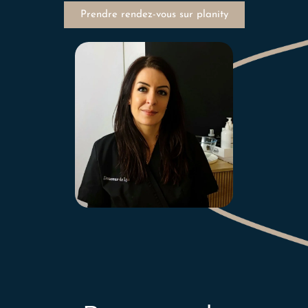
Prendre rendez-vous sur planity