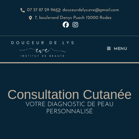
07 57 87 29 96
douceurdelys.eve@gmail.com
7, boulevard Denys Puech 12000 Rodez
MENU
Consultation Cutanée
VOTRE DIAGNOSTIC DE PEAU
PERSONNALISÉ