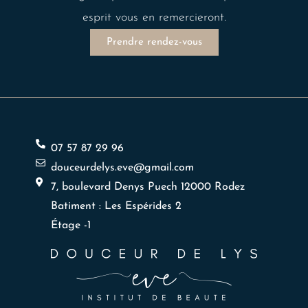
esprit vous en remercieront.
Prendre rendez-vous
07 57 87 29 96
douceurdelys.eve@gmail.com
7, boulevard Denys Puech 12000 Rodez
Batiment : Les Espérides 2
Étage -1