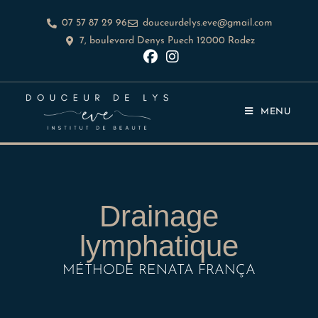
07 57 87 29 96
douceurdelys.eve@gmail.com
7, boulevard Denys Puech 12000 Rodez
MENU
Drainage
lymphatique
MÉTHODE RENATA FRANÇA