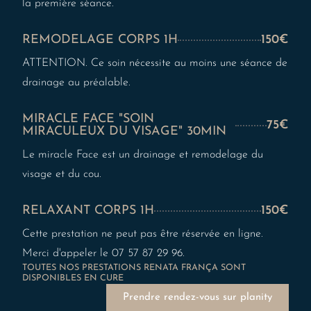
la première séance.
REMODELAGE CORPS 1H
150€
ATTENTION. Ce soin nécessite au moins une séance de
drainage au préalable.
MIRACLE FACE "SOIN
75€
MIRACULEUX DU VISAGE" 30MIN
Le miracle Face est un drainage et remodelage du
visage et du cou.
RELAXANT CORPS 1H
150€
Cette prestation ne peut pas être réservée en ligne.
Merci d'appeler le 07 57 87 29 96.
TOUTES NOS PRESTATIONS RENATA FRANÇA SONT
DISPONIBLES EN CURE
Prendre rendez-vous sur planity