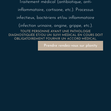
Traitement médical (antibiotique, anti-
inflammatoire, cortisone, etc.). Processus
infectieux, bactériens et/ou inflammatoire
(infection urinaire, angine, grippe, etc.).
TOUTE PERSONNE AYANT UNE PATHOLOGIE
DIAGNOSTIQUÉE ET/OU UN SUIVI MÉDICAL EN COURS DOIT
OBLIGATOIREMENT FOURNIR UN ACCORD MÉDICAL.
Prendre rendez-vous sur planity